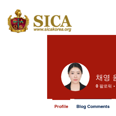
채영 
0
팔로워
Profile
Blog Comments