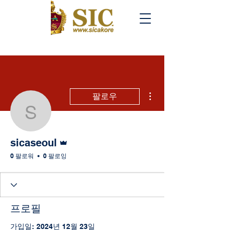
더보기
팔로우
sicaseoul
운영자
sicaseoul
0 팔로워
0 팔로잉
프로필
가입일: 2024년 12월 23일