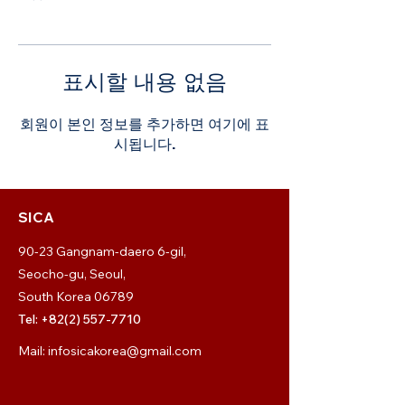
표시할 내용 없음
회원이 본인 정보를 추가하면 여기에 표
시됩니다.
SICA
​90-23 Gangnam-daero 6-gil,
Seocho-gu, Seoul,
South Korea 06789
Tel:
+82(2) 557-7710
Mail:
infosicakorea@gmail.com